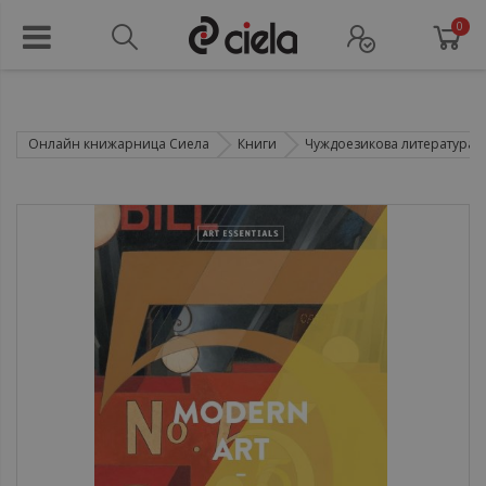
0
Онлайн книжарница Сиела
Книги
Чуждоезикова литература