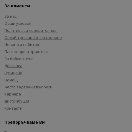
За клиенти
За нас
Общи условия
Политика за поверителност
Онлайн решаване на спорове
Новини и събития
Партньори и приятели
За библиотеки
Доставка
Връщане
Помощ
Често задавани въпроси
Кариера
Дистрибуция
Контакти
Препоръчваме Ви