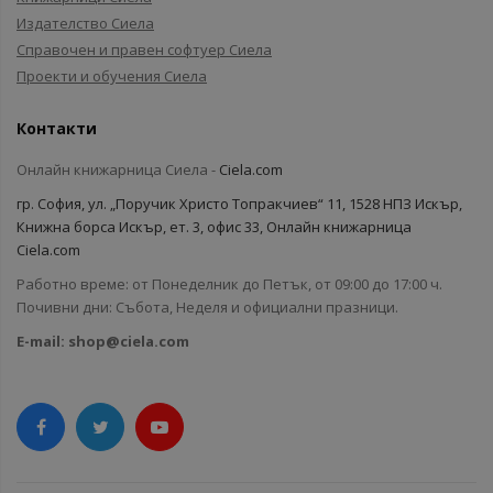
Издателство Сиела
Справочен и правен софтуер Сиела
Проекти и обучения Сиела
Контакти
Онлайн книжарница Сиела -
Ciela.com
гр. София, ул. „Поручик Христо Топракчиев“ 11, 1528 НПЗ Искър,
Книжна борса Искър, ет. 3, офис 33, Онлайн книжарница
Ciela.com
Работно време: от Понеделник до Петък, от 09:00 до 17:00 ч.
Почивни дни: Събота, Неделя и официални празници.
E-mail:
shop@ciela.com