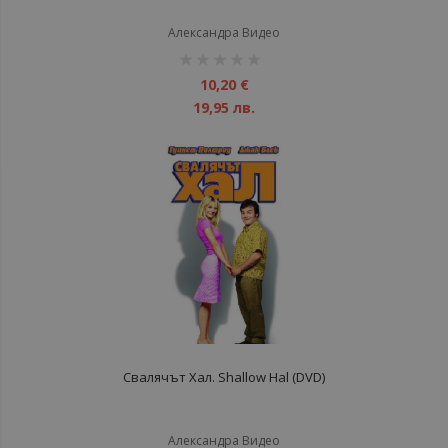
Александра Видео
рейтинг:
1%
10,20 €
19,95 лв.
Свалячът Хал. Shallow Hal (DVD)
Александра Видео