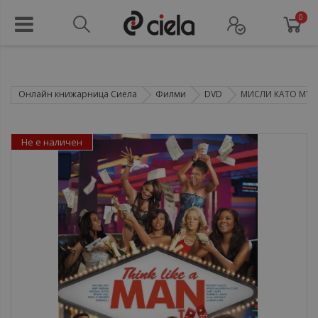
0
Онлайн книжарница Сиела
Филми
DVD
МИСЛИ КАТО МЪЖ
Не е наличен