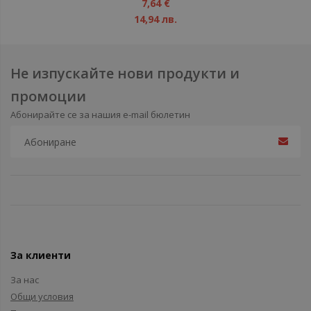
1%
7,64 €
14,94 лв.
Не изпускайте нови продукти и
промоции
Абонирайте се за нашия e-mail бюлетин
За клиенти
За нас
Общи условия