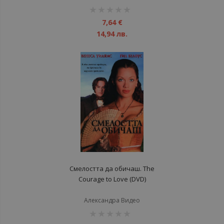
рейтинг:
1%
7,64 €
14,94 лв.
Смелостта да обичаш. The
Courage to Love (DVD)
Александра Видео
рейтинг: