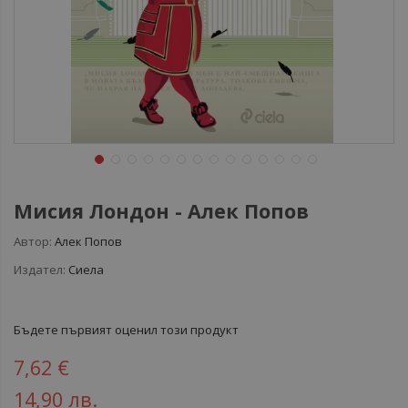
Мисия Лондон - Алек Попов
Автор:
Алек Попов
Издател:
Сиела
Бъдете първият оценил този продукт
7,62 €
14,90 лв.