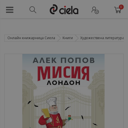
0
Онлайн книжарница Сиела
Книги
Художествена литература