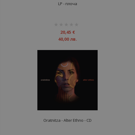
LP - плоча
рейтинг:
1%
20,45 €
40,00 лв.
Oratnitza ‎- Alter Ethno - CD