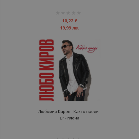
рейтинг:
1%
10,22 €
19,99 лв.
Любомир Киров ‎- Както преди -
LP - плоча
рейтинг: