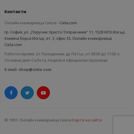
Контакти
Онлайн книжарница Сиела -
Ciela.com
гр. София, ул. „Поручик Христо Топракчиев“ 11, 1528 НПЗ Искър,
Книжна борса Искър, ет. 3, офис 33, Онлайн книжарница
Ciela.com
Работно време: от Понеделник до Петък, от 09:00 до 17:00 ч.
Почивни дни: Събота, Неделя и официални празници.
E-mail:
shop@ciela.com
© 1997- Онлайн книжарница Сиела
Карта на сайта