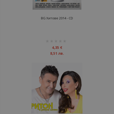
BG Хитове 2014 - CD
рейтинг:
1%
4,35 €
8,51 лв.