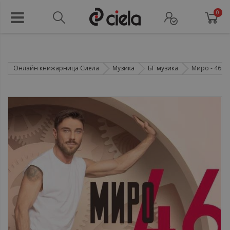
0
Онлайн книжарница Сиела
Музика
БГ музика
Миро - 46 - 