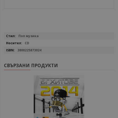
Повече
Поп музика
информация
CD
3800225873024
СВЪРЗАНИ ПРОДУКТИ