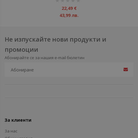
1%
22,49 €
43,99 лв.
Не изпускайте нови продукти и
промоции
Абонирайте се за нашия e-mail бюлетин
За клиенти
За нас