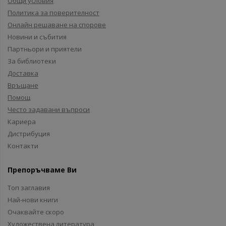
Общи условия
Политика за поверителност
Онлайн решаване на спорове
Новини и събития
Партньори и приятели
За библиотеки
Доставка
Връщане
Помощ
Често задавани въпроси
Кариера
Дистрибуция
Контакти
Препоръчваме Ви
Топ заглавия
Най-нови книги
Очаквайте скоро
Художествена литература