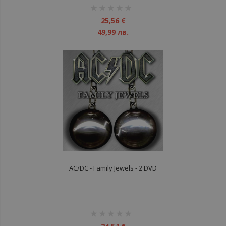
рейтинг:
1%
25,56 €
49,99 лв.
AC/DC - Family Jewels - 2 DVD
рейтинг:
1%