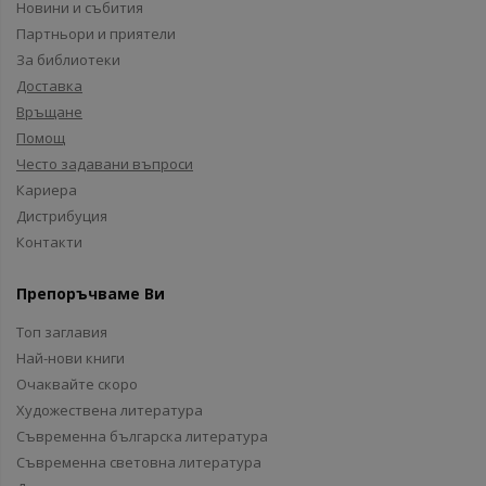
Новини и събития
Партньори и приятели
За библиотеки
Доставка
Връщане
Помощ
Често задавани въпроси
Кариера
Дистрибуция
Контакти
Препоръчваме Ви
Топ заглавия
Най-нови книги
Очаквайте скоро
Художествена литература
Съвременна българска литература
Съвременна световна литература