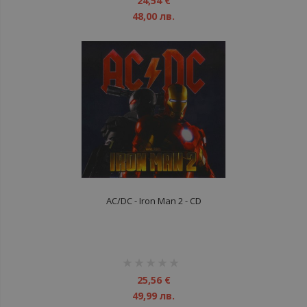
24,54 €
48,00 лв.
AC/DC - Iron Man 2 - CD
рейтинг:
1%
25,56 €
49,99 лв.