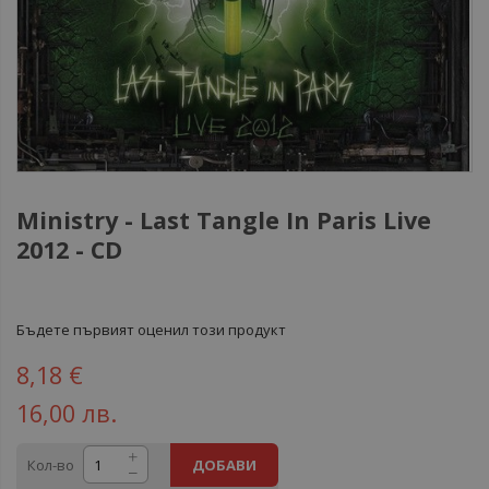
Ministry ‎- Last Tangle In Paris Live
2012 - CD
Бъдете първият оценил този продукт
8,18 €
16,00 лв.
Кол-во
ДОБАВИ