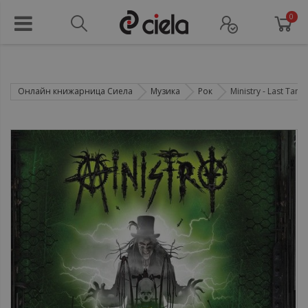
0
Онлайн книжарница Сиела
Музика
Рок
Ministry ‎- Last Tangle