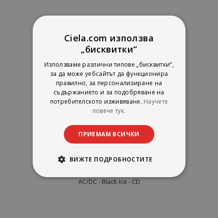
рейтинг:
Ciela.com използва
1%
9,71 €
„бисквитки“
18,99 лв.
Използваме различни типове „бисквитки“,
за да може уебсайтът да функционира
правилно, за персонализиране на
съдържанието и за подобряване на
потребителското изживяване.
Научете
повече тук.
ПРИЕМАМ ВСИЧКИ
ВИЖТЕ ПОДРОБНОСТИТЕ
AC/DC - Black ice - CD