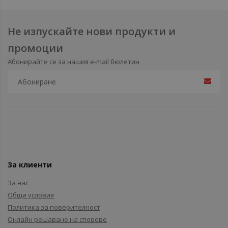
Не изпускайте нови продукти и
промоции
Абонирайте се за нашия e-mail бюлетин
За клиенти
За нас
Общи условия
Политика за поверителност
Онлайн решаване на спорове