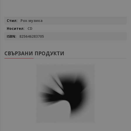
Повече
Рок музика
информация
CD
825646283705
СВЪРЗАНИ ПРОДУКТИ