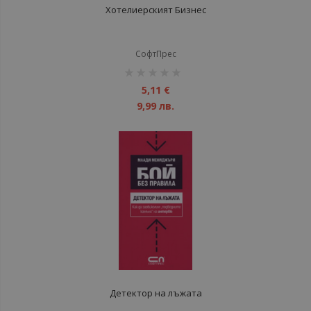
Хотелиерският Бизнес
СофтПрес
рейтинг:
1%
5,11 €
9,99 лв.
Детектор на лъжата