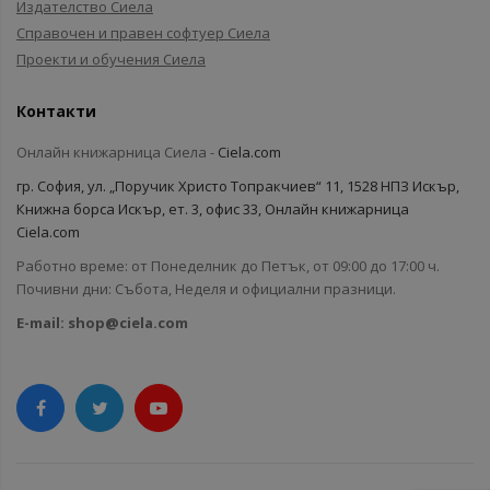
Издателство Сиела
Справочен и правен софтуер Сиела
Проекти и обучения Сиела
Контакти
Онлайн книжарница Сиела -
Ciela.com
гр. София, ул. „Поручик Христо Топракчиев“ 11, 1528 НПЗ Искър,
Книжна борса Искър, ет. 3, офис 33, Онлайн книжарница
Ciela.com
Работно време: от Понеделник до Петък, от 09:00 до 17:00 ч.
Почивни дни: Събота, Неделя и официални празници.
E-mail:
shop@ciela.com