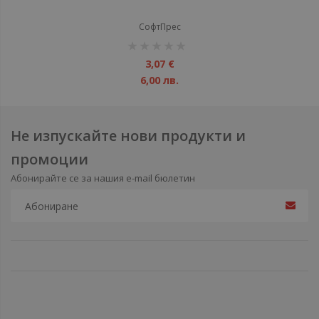
СофтПрес
рейтинг:
1%
3,07 €
6,00 лв.
Не изпускайте нови продукти и
промоции
Абонирайте се за нашия e-mail бюлетин