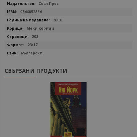
информация
СофтПрес
9546852864
2004
Меки корици
208
23/17
Български
СВЪРЗАНИ ПРОДУКТИ