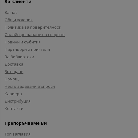
За клиенти
За нас
Общи условия
Политика за поверителност
Онлайн решаване на спорове
Новини и събития
Партньори и приятели
За библиотеки
Доставка
Връщане
Помощ
Често задавани въпроси
Кариера
Дистрибуция
Контакти
Препоръчваме Ви
Топ заглавия