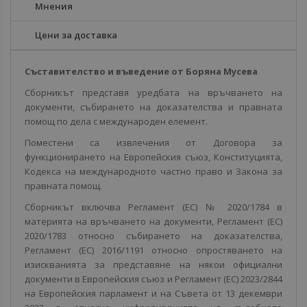
Мнения
Цени за доставка
Съставителство и въведение от Боряна Мусева
Сборникът представя уредбата на връчването на
документи, събирането на доказателства и правната
помощ по дела с международен елемент.
Поместени са извлечения от Договора за
функционирането на Европейския съюз, Конституцията,
Кодекса на международното частно право и Закона за
правната помощ.
Сборникът включва Регламент (ЕС) № 2020/1784 в
материята на връчването на документи, Регламент (ЕС)
2020/1783 относно събирането на доказателства,
Регламент (ЕС) 2016/1191 относно опростяването на
изискванията за представяне на някои официални
документи в Европейския съюз и Регламент (ЕС) 2023/2844
на Европейския парламент и на Съвета от 13 декември