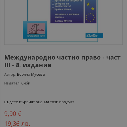
Международно частно право - част
III - 8. издание
Автор:
Боряна Мусева
Издател:
Сиби
Бъдете първият оценил този продукт
9,90 €
19,36 лв.