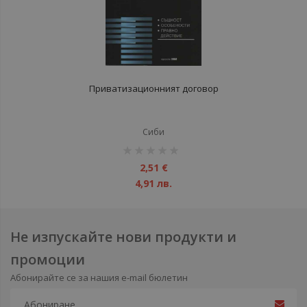
Приватизационният договор
Сиби
рейтинг:
1%
2,51 €
4,91 лв.
Не изпускайте нови продукти и
промоции
Абонирайте се за нашия e-mail бюлетин