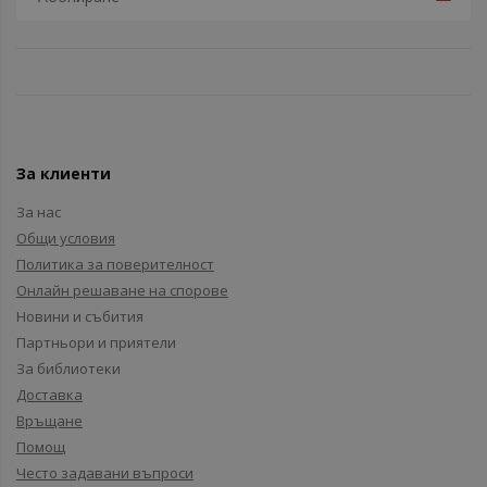
За клиенти
За нас
Общи условия
Политика за поверителност
Онлайн решаване на спорове
Новини и събития
Партньори и приятели
За библиотеки
Доставка
Връщане
Помощ
Често задавани въпроси