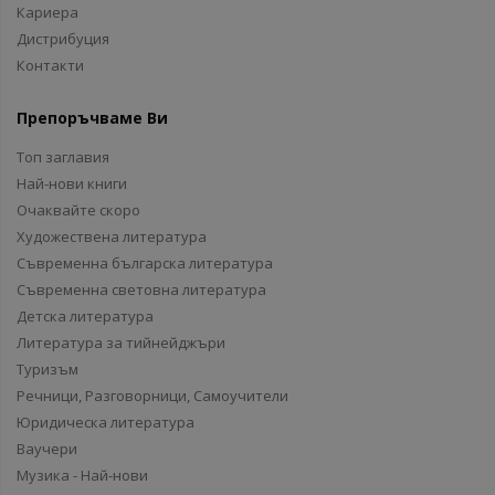
Кариера
Дистрибуция
Контакти
Препоръчваме Ви
Топ заглавия
Най-нови книги
Очаквайте скоро
Художествена литература
Съвременна българска литература
Съвременна световна литература
Детска литература
Литература за тийнейджъри
Туризъм
Речници, Разговорници, Самоучители
Юридическа литература
Ваучери
Музика - Най-нови