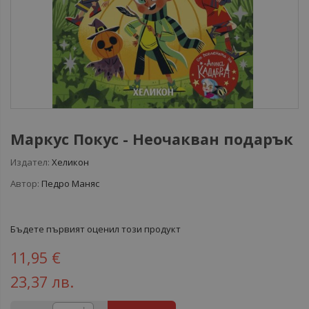
Маркус Покус - Неочакван подарък
Издател:
Хеликон
Автор:
Педро Маняс
Бъдете първият оценил този продукт
11,95 €
23,37 лв.