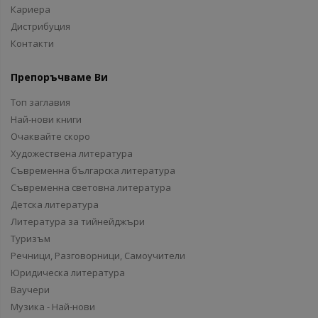
Кариера
Дистрибуция
Контакти
Препоръчваме Ви
Топ заглавия
Най-нови книги
Очаквайте скоро
Художествена литература
Съвременна българска литература
Съвременна световна литература
Детска литература
Литература за тийнейджъри
Туризъм
Речници, Разговорници, Самоучители
Юридическа литература
Ваучери
Музика - Най-нови