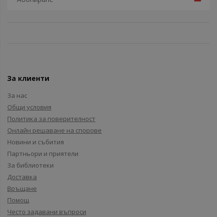
За клиенти
За нас
Общи условия
Политика за поверителност
Онлайн решаване на спорове
Новини и събития
Партньори и приятели
За библиотеки
Доставка
Връщане
Помощ
Често задавани въпроси