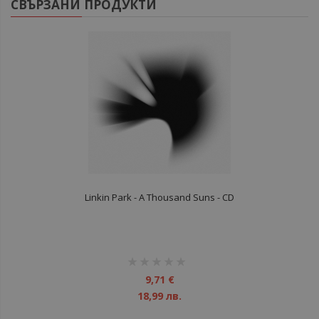
СВЪРЗАНИ ПРОДУКТИ
Linkin Park - A Thousand Suns - CD
рейтинг:
1%
9,71 €
18,99 лв.