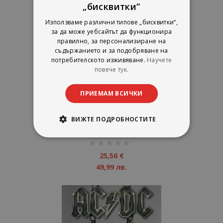
„бисквитки“
Използваме различни типове „бисквитки“,
за да може уебсайтът да функционира
правилно, за персонализиране на
съдържанието и за подобряване на
потребителското изживяване.
Научете
повече тук.
ПРИЕМАМ ВСИЧКИ
AC/DC - Black ice - CD
ВИЖТЕ ПОДРОБНОСТИТЕ
рейтинг:
1%
25,56 €
49,99 лв.