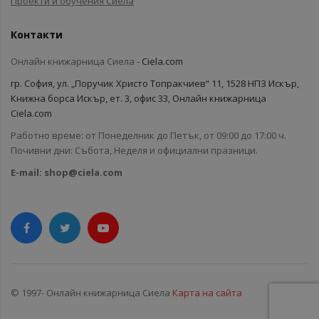
Проекти и обучения Сиела
Контакти
Онлайн книжарница Сиела -
Ciela.com
гр. София, ул. „Поручик Христо Топракчиев“ 11, 1528 НПЗ Искър,
Книжна борса Искър, ет. 3, офис 33, Онлайн книжарница
Ciela.com
Работно време: от Понеделник до Петък, от 09:00 до 17:00 ч.
Почивни дни: Събота, Неделя и официални празници.
E-mail:
shop@ciela.com
© 1997- Онлайн книжарница Сиела
Карта на сайта