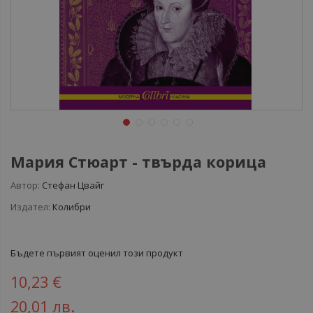
Мария Стюарт - твърда корица
Автор:
Стефан Цвайг
Издател:
Колибри
Бъдете първият оценил този продукт
10,23 €
20,01 лв.