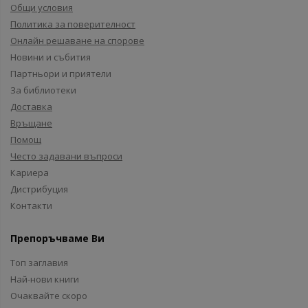
Общи условия
Политика за поверителност
Онлайн решаване на спорове
Новини и събития
Партньори и приятели
За библиотеки
Доставка
Връщане
Помощ
Често задавани въпроси
Кариера
Дистрибуция
Контакти
Препоръчваме Ви
Топ заглавия
Най-нови книги
Очаквайте скоро