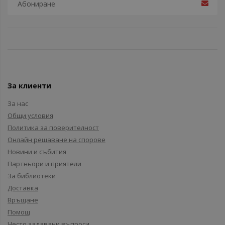
За клиенти
За нас
Общи условия
Политика за поверителност
Онлайн решаване на спорове
Новини и събития
Партньори и приятели
За библиотеки
Доставка
Връщане
Помощ
Често задавани въпроси