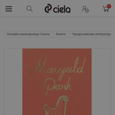
0
Онлайн книжарница Сиела
Книги
Чуждоезикова литература