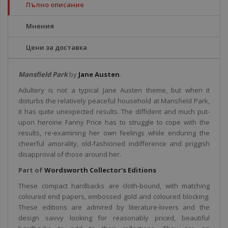
Пълно описание
Мнения
Цени за доставка
Mansfield Park
by
Jane Austen
.
Adultery is not a typical Jane Austen theme, but when it
disturbs the relatively peaceful household at Mansfield Park,
it has quite unexpected results. The diffident and much put-
upon heroine Fanny Price has to struggle to cope with the
results, re-examining her own feelings while enduring the
cheerful amorality, old-fashioned indifference and priggish
disapproval of those around her.
Part of
Wordsworth Collector's Editions
These compact hardbacks are cloth-bound, with matching
coloured end papers, embossed gold and coloured blocking.
These editions are admired by literature-lovers and the
design savvy looking for reasonably priced, beautiful