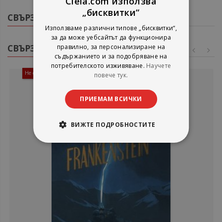
Ciela.com използва
„бисквитки“
СВЪРЗАНИ ПРОДУКТИ
Използваме различни типове „бисквитки“,
за да може уебсайтът да функционира
СВЪРЗАНИ ПРОДУКТИ
правилно, за персонализиране на
съдържанието и за подобряване на
потребителското изживяване.
Научете
Не е наличен
повече тук.
ПРИЕМАМ ВСИЧКИ
ВИЖТЕ ПОДРОБНОСТИТЕ