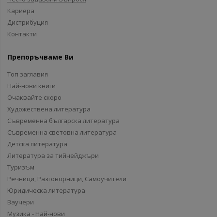
Кариера
Дистрибуция
Контакти
Препоръчваме Ви
Топ заглавия
Най-нови книги
Очаквайте скоро
Художествена литература
Съвременна българска литература
Съвременна световна литература
Детска литература
Литература за тийнейджъри
Туризъм
Речници, Разговорници, Самоучители
Юридическа литература
Ваучери
Музика - Най-нови