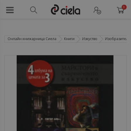
0
Онлайн книжарница Сиела
Книги
Изкуство
Изобразително