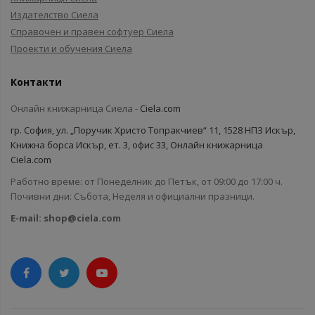
Издателство Сиела
Справочен и правен софтуер Сиела
Проекти и обучения Сиела
Контакти
Онлайн книжарница Сиела -
Ciela.com
гр. София, ул. „Поручик Христо Топракчиев“ 11, 1528 НПЗ Искър,
Книжна борса Искър, ет. 3, офис 33, Онлайн книжарница
Ciela.com
Работно време: от Понеделник до Петък, от 09:00 до 17:00 ч.
Почивни дни: Събота, Неделя и официални празници.
E-mail:
shop@ciela.com