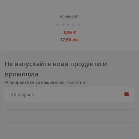
Алианс-97
рейтинг:
1%
8,95 €
17,50 лв.
Не изпускайте нови продукти и
промоции
Абонирайте се за нашия e-mail бюлетин