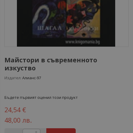
Майстори в съвременното
изкуство
Издател:
Алианс-97
Бъдете първият оценил този продукт
24,54 €
48,00 лв.