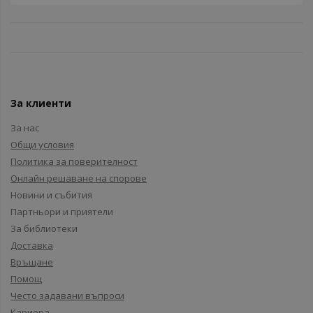
За клиенти
За нас
Общи условия
Политика за поверителност
Онлайн решаване на спорове
Новини и събития
Партньори и приятели
За библиотеки
Доставка
Връщане
Помощ
Често задавани въпроси
Кариера