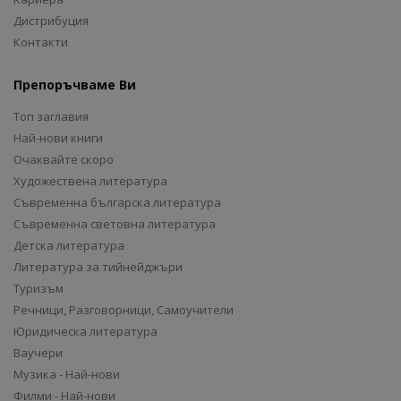
Дистрибуция
Контакти
Препоръчваме Ви
Топ заглавия
Най-нови книги
Очаквайте скоро
Художествена литература
Съвременна българска литература
Съвременна световна литература
Детска литература
Литература за тийнейджъри
Туризъм
Речници, Разговорници, Самоучители
Юридическа литература
Ваучери
Музика - Най-нови
Филми - Най-нови