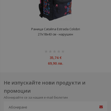
Раница Catalina Estrada Colobri
27x18x43 см - нарушен
търговски вид
рейтинг:
1%
35,74 €
69,90 лв.
Не изпускайте нови продукти и
промоции
Абонирайте се за нашия e-mail бюлетин