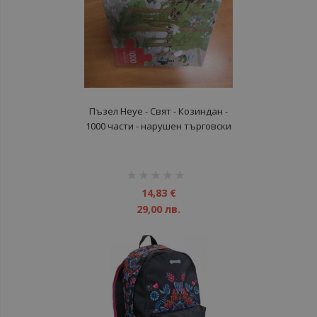
Пъзел Heye - Свят - Козиндан -
1000 части - нарушен търговски
вид
рейтинг:
1%
14,83 €
29,00 лв.