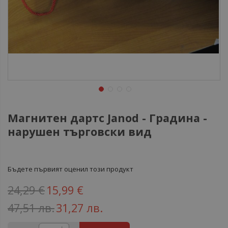
Магнитен дартс Janod - Градина -
нарушен търговски вид
Бъдете първият оценил този продукт
24,29 €
15,99 €
47,51 лв.
31,27 лв.