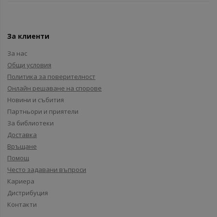
За клиенти
За нас
Общи условия
Политика за поверителност
Онлайн решаване на спорове
Новини и събития
Партньори и приятели
За библиотеки
Доставка
Връщане
Помощ
Често задавани въпроси
Кариера
Дистрибуция
Контакти