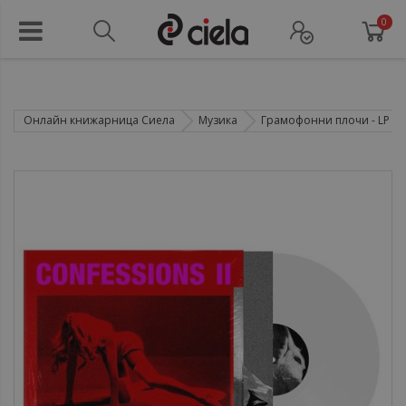
0
Онлайн книжарница Сиела
Музика
Грамофонни плочи - LP