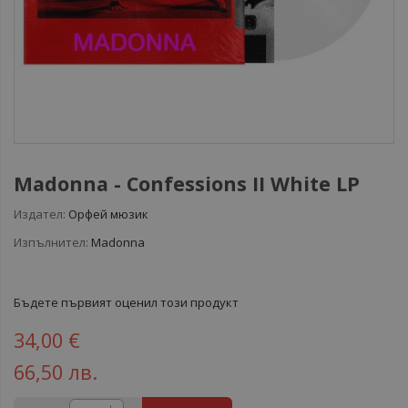
Madonna - Confessions II White LP
Издател:
Орфей мюзик
Изпълнител:
Madonna
Бъдете първият оценил този продукт
34,00 €
66,50 лв.