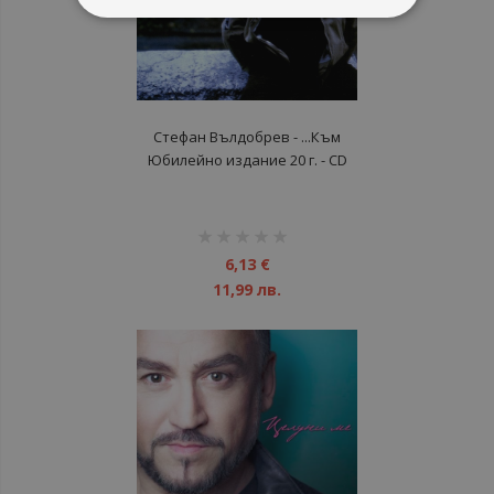
Стефан Вълдобрев - ...Към
Юбилейно издание 20 г. - CD
рейтинг:
1%
6,13 €
11,99 лв.