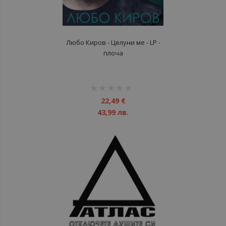
Любо Киров - Целуни ме - LP -
плоча
рейтинг:
1%
22,49 €
43,99 лв.