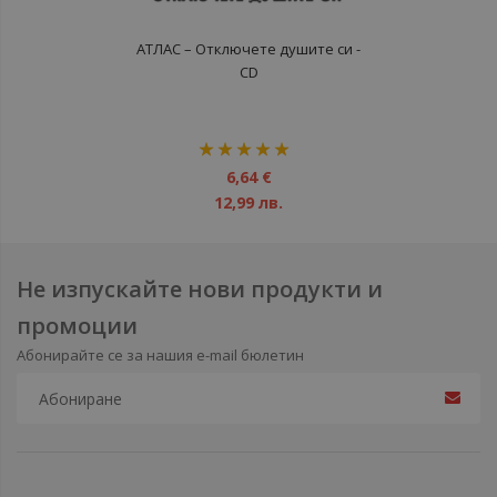
АТЛАС – Отключете душите си -
CD
рейтинг:
100%
6,64 €
12,99 лв.
Не изпускайте нови продукти и
промоции
Абонирайте се за нашия e-mail бюлетин