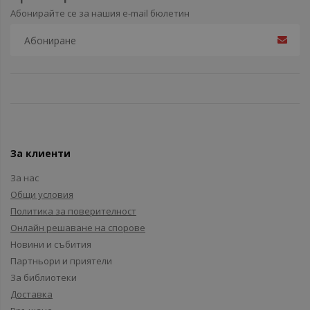
Абонирайте се за нашия e-mail бюлетин
За клиенти
За нас
Общи условия
Политика за поверителност
Онлайн решаване на спорове
Новини и събития
Партньори и приятели
За библиотеки
Доставка