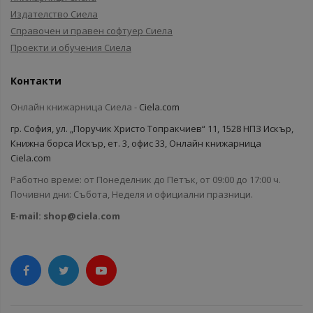
Издателство Сиела
Справочен и правен софтуер Сиела
Проекти и обучения Сиела
Контакти
Онлайн книжарница Сиела -
Ciela.com
гр. София, ул. „Поручик Христо Топракчиев“ 11, 1528 НПЗ Искър,
Книжна борса Искър, ет. 3, офис 33, Онлайн книжарница
Ciela.com
Работно време: от Понеделник до Петък, от 09:00 до 17:00 ч.
Почивни дни: Събота, Неделя и официални празници.
E-mail:
shop@ciela.com