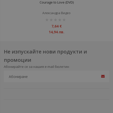
Courage to Love (DVD)
Александра Видео
рейтинг:
1%
7,64 €
14,94 лв.
Не изпускайте нови продукти и
промоции
Абонирайте се за нашия e-mail бюлетин