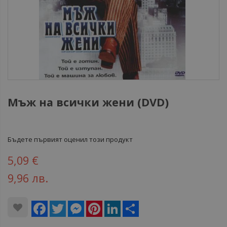
Мъж на всички жени (DVD)
Бъдете първият оценил този продукт
5,09 €
9,96 лв.
Facebook
Twitter
Messenger
Pinterest
LinkedIn
Share