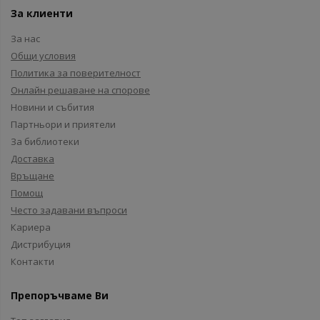
За клиенти
За нас
Общи условия
Политика за поверителност
Онлайн решаване на спорове
Новини и събития
Партньори и приятели
За библиотеки
Доставка
Връщане
Помощ
Често задавани въпроси
Кариера
Дистрибуция
Контакти
Препоръчваме Ви