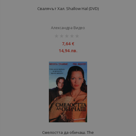
Свалячът Хал. Shallow Hal (DVD)
Александра Видео
рейтинг:
1%
7,64 €
14,94 лв.
Смелостта да обичаш. The