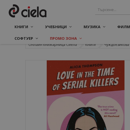
КНИГИ
УЧЕБНИЦИ
МУЗИКА
ФИЛМ
СОФТУЕР
ПРОМО ЗОНА
Онлайн книжарница Сиела
Книги
Чуждоезикова 