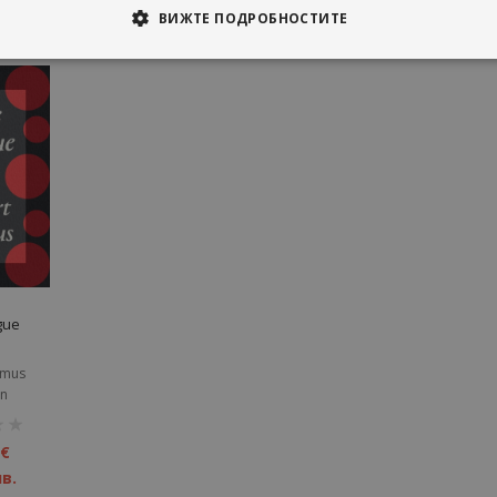
ВИЖТЕ ПОДРОБНОСТИТЕ
gue
amus
in
 €
лв.