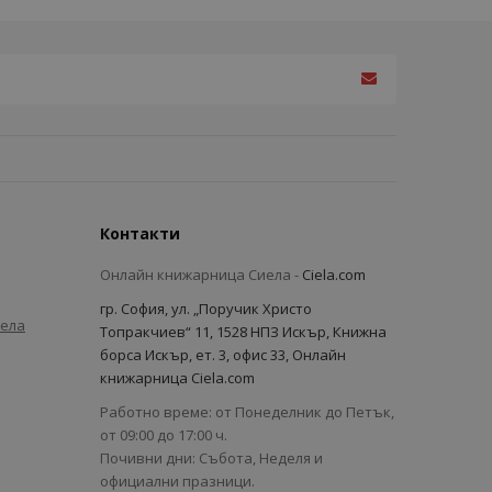
Контакти
Онлайн книжарница Сиела -
Ciela.com
гр. София, ул. „Поручик Христо
иела
Топракчиев“ 11, 1528 НПЗ Искър, Книжна
борса Искър, ет. 3, офис 33, Онлайн
книжарница Ciela.com
Работно време: от Понеделник до Петък,
от 09:00 до 17:00 ч.
Почивни дни: Събота, Неделя и
официални празници.