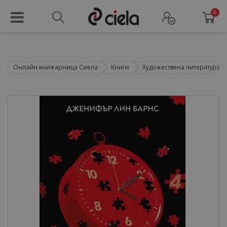
0
Онлайн книжарница Сиела
Книги
Художествена литература