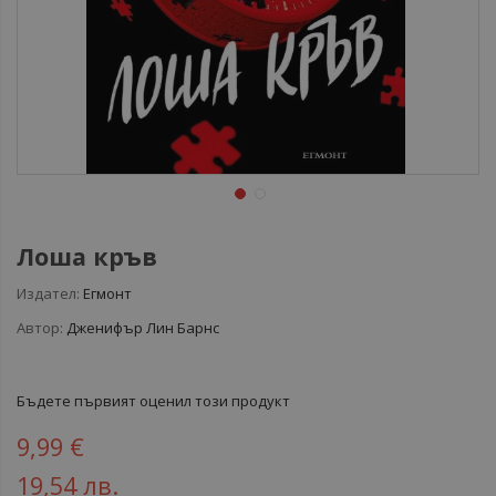
Лоша кръв
Издател:
Егмонт
Автор:
Дженифър Лин Барнс
Бъдете първият оценил този продукт
9,99 €
19,54 лв.