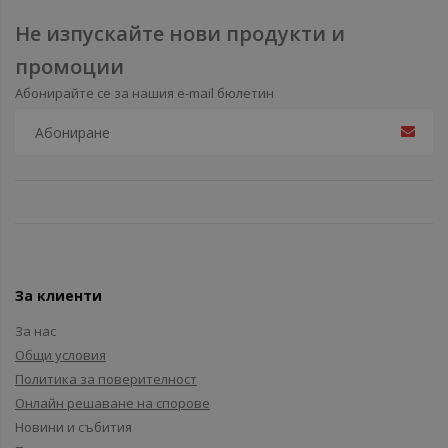
Не изпускайте нови продукти и
промоции
Абонирайте се за нашия e-mail бюлетин
За клиенти
За нас
Общи условия
Политика за поверителност
Онлайн решаване на спорове
Новини и събития