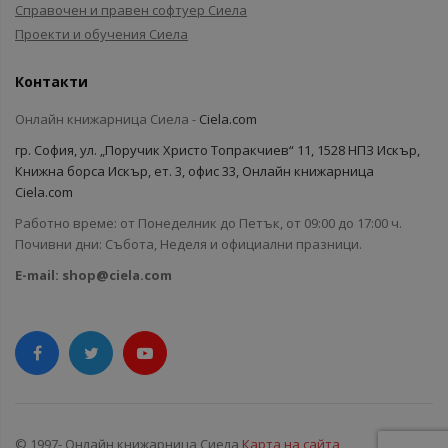
Справочен и правен софтуер Сиела
Проекти и обучения Сиела
Контакти
Онлайн книжарница Сиела -
Ciela.com
гр. София, ул. „Поручик Христо Топракчиев“ 11, 1528 НПЗ Искър,
Книжна борса Искър, ет. 3, офис 33, Онлайн книжарница
Ciela.com
Работно време: от Понеделник до Петък, от 09:00 до 17:00 ч.
Почивни дни: Събота, Неделя и официални празници.
E-mail:
shop@ciela.com
© 1997- Онлайн книжарница Сиела
Карта на сайта