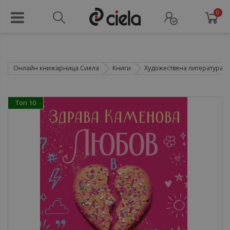
0
Онлайн книжарница Сиела
Книги
Художествена литература
Топ 10