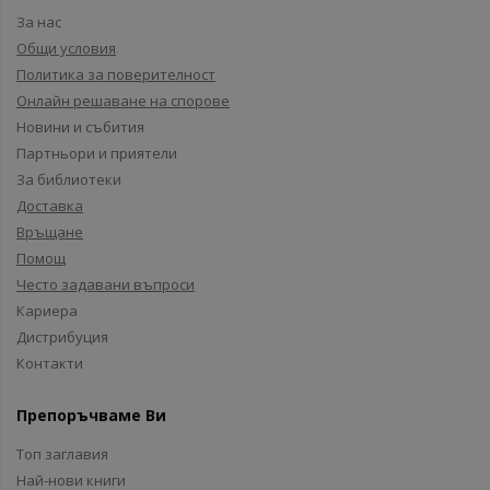
За нас
Общи условия
Политика за поверителност
Онлайн решаване на спорове
Новини и събития
Партньори и приятели
За библиотеки
Доставка
Връщане
Помощ
Често задавани въпроси
Кариера
Дистрибуция
Контакти
Препоръчваме Ви
Топ заглавия
Най-нови книги