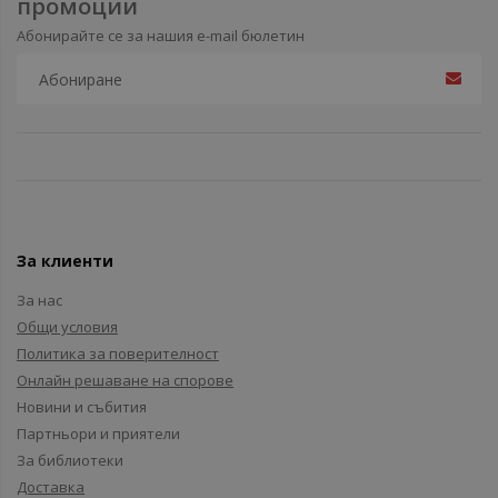
промоции
Абонирайте се за нашия e-mail бюлетин
За клиенти
За нас
Общи условия
Политика за поверителност
Онлайн решаване на спорове
Новини и събития
Партньори и приятели
За библиотеки
Доставка