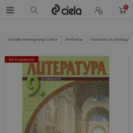
0
Онлайн книжарница Сиела
Учебници
Помагала за училище
Не е наличен