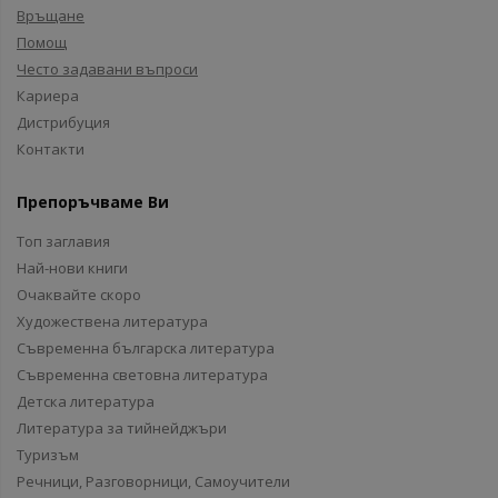
Връщане
Помощ
Често задавани въпроси
Кариера
Дистрибуция
Контакти
Препоръчваме Ви
Топ заглавия
Най-нови книги
Очаквайте скоро
Художествена литература
Съвременна българска литература
Съвременна световна литература
Детска литература
Литература за тийнейджъри
Туризъм
Речници, Разговорници, Самоучители