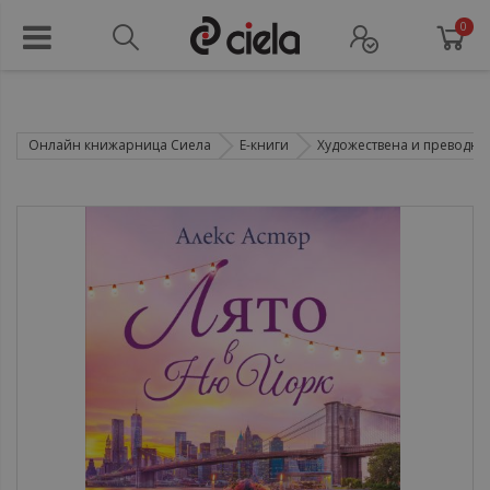
0
Онлайн книжарница Сиела
Е-книги
Художествена и преводна 