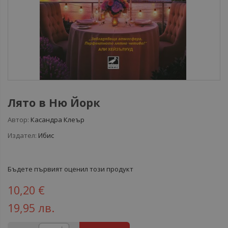
Лято в Ню Йорк
Автор:
Касандра Клеър
Издател:
Ибис
Бъдете първият оценил този продукт
10,20 €
19,95 лв.