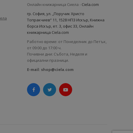
Онлайн книжарница Сиела -
Ciela.com
гр. София, ул. „Поручик Христо
иела
Топракчиев“ 11, 1528 НПЗ Искър, Книжна
борса Искър, ет. 3, офис 33, Онлайн
книжарница Ciela.com
Работно време: от Понеделник до Петък,
от 09:00 до 17:00 ч.
Почивни дни: Събота, Неделя и
официални празници.
E-mail:
shop@ciela.com