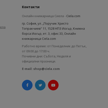
Контакти
Онлайн книжарница Сиела -
Ciela.com
гр. София, ул. „Поручик Христо
иела
Топракчиев“ 11, 1528 НПЗ Искър, Книжна
борса Искър, ет. 3, офис 33, Онлайн
книжарница Ciela.com
Работно време: от Понеделник до Петък,
от 09:00 до 17:00 ч.
Почивни дни: Събота, Неделя и
официални празници.
E-mail:
shop@ciela.com