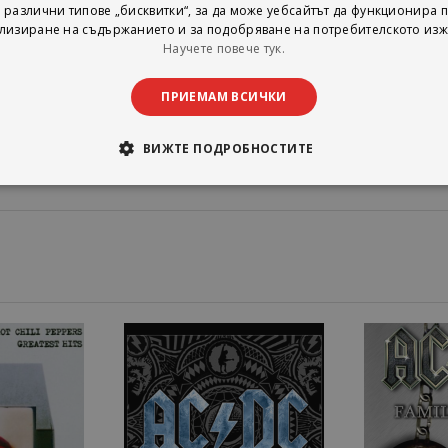
 различни типове „бисквитки“, за да може уебсайтът да функционира п
en
лизиране на съдържанието и за подобряване на потребителското изж
s The Same
Научете повече тук.
op
ПРИЕМАМ ВСИЧКИ
ВИЖТЕ ПОДРОБНОСТИТЕ