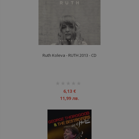
Ruth Koleva - RUTH 2013 - CD
рейтинг:
1%
6,13 €
11,99 лв.