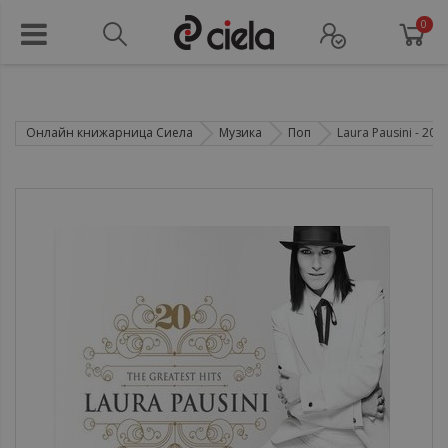
0
Онлайн книжарница Сиела
Музика
Поп
Laura Pausini ‎- 20 T