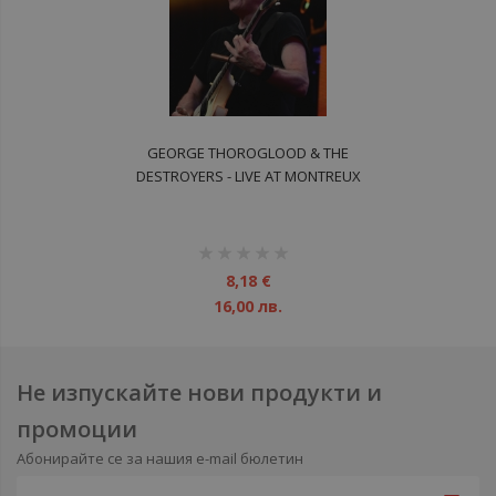
GEORGE THOROGLOOD & THE
DESTROYERS - LIVE AT MONTREUX
DVD
рейтинг:
1%
8,18 €
16,00 лв.
Не изпускайте нови продукти и
промоции
Абонирайте се за нашия e-mail бюлетин