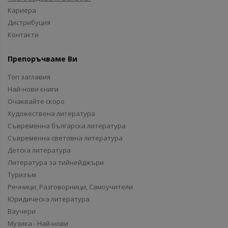
Кариера
Дистрибуция
Контакти
Препоръчваме Ви
Топ заглавия
Най-нови книги
Очаквайте скоро
Художествена литература
Съвременна българска литература
Съвременна световна литература
Детска литература
Литература за тийнейджъри
Туризъм
Речници, Разговорници, Самоучители
Юридическа литература
Ваучери
Музика - Най-нови