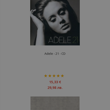
Adele - 21 - CD
рейтинг:
100%
15,33 €
29,98 лв.