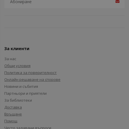
За клиенти
За нас
Общи условия
Политика за поверителност
Онлайн решаване на спорове
Новини и събития
Партньори и приятели
За библиотеки
Доставка
Връщане
Помощ
Често задавани въпроси