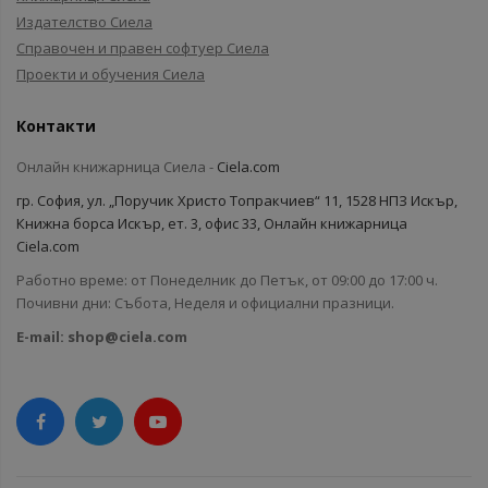
Издателство Сиела
Справочен и правен софтуер Сиела
Проекти и обучения Сиела
Контакти
Онлайн книжарница Сиела -
Ciela.com
гр. София, ул. „Поручик Христо Топракчиев“ 11, 1528 НПЗ Искър,
Книжна борса Искър, ет. 3, офис 33, Онлайн книжарница
Ciela.com
Работно време: от Понеделник до Петък, от 09:00 до 17:00 ч.
Почивни дни: Събота, Неделя и официални празници.
E-mail:
shop@ciela.com