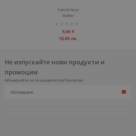
Patrick Ness
Walker
рейтинг:
1%
9,66 €
18,89 лв.
Не изпускайте нови продукти и
промоции
Абонирайте се за нашия e-mail бюлетин