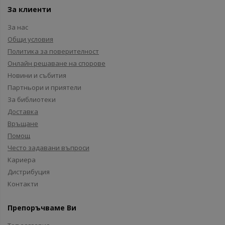
За клиенти
За нас
Общи условия
Политика за поверителност
Онлайн решаване на спорове
Новини и събития
Партньори и приятели
За библиотеки
Доставка
Връщане
Помощ
Често задавани въпроси
Кариера
Дистрибуция
Контакти
Препоръчваме Ви