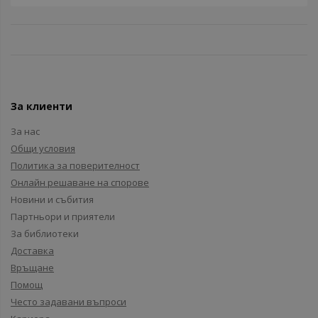
За клиенти
За нас
Общи условия
Политика за поверителност
Онлайн решаване на спорове
Новини и събития
Партньори и приятели
За библиотеки
Доставка
Връщане
Помощ
Често задавани въпроси