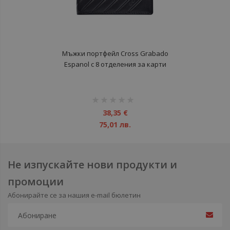
Мъжки портфейл Cross Grabado
Espanol с 8 отделения за карти
рейтинг:
1%
38,35 €
75,01 лв.
Не изпускайте нови продукти и
промоции
Абонирайте се за нашия e-mail бюлетин