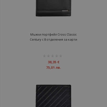
Мъжки портфейл Cross Classic
Century с 8 отделения за карти
рейтинг:
1%
38,35 €
75,01 лв.