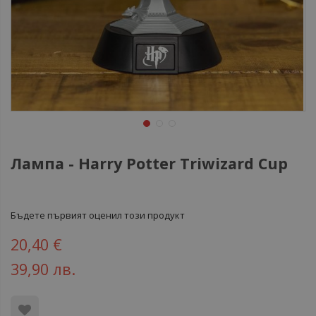
Лампа - Harry Potter Triwizard Cup
Бъдете първият оценил този продукт
20,40 €
39,90 лв.