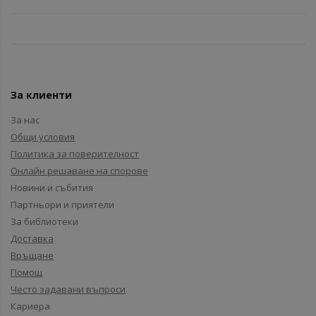
За клиенти
За нас
Общи условия
Политика за поверителност
Онлайн решаване на спорове
Новини и събития
Партньори и приятели
За библиотеки
Доставка
Връщане
Помощ
Често задавани въпроси
Кариера