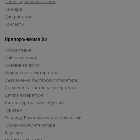
Често задавани въпроси
Кариера
Дистрибуция
Контакти
Препоръчваме Ви
Топ заглавия
Най-нови книги
Очаквайте скоро
Художествена литература
Съвременна българска литература
Съвременна световна литература
Детска литература
Литература за тийнейджъри
Туризъм
Речници, Разговорници, Самоучители
Юридическа литература
Ваучери