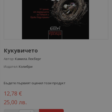
Кукувичето
Автор:
Камила Лекберг
Издател:
Колибри
Бъдете първият оценил този продукт
12,78 €
25,00 лв.