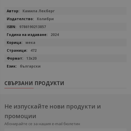
Повече
Камила Лекберг
информация
Колибри
9786190213857
2024
мека
472
13x20
български
СВЪРЗАНИ ПРОДУКТИ
Не изпускайте нови продукти и
промоции
Абонирайте се за нашия e-mail бюлетин