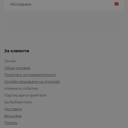
За клиенти
За нас
Общи условия
Политика за поверителност
Онлайн решаване на спорове
Новини и събития
Партньори и приятели
За библиотеки
Доставка
Връщане
Помощ