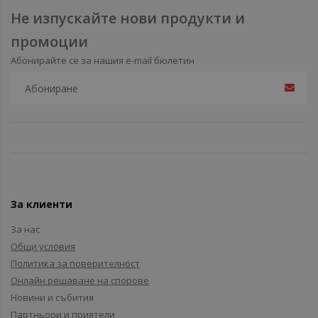
Не изпускайте нови продукти и
промоции
Абонирайте се за нашия e-mail бюлетин
За клиенти
За нас
Общи условия
Политика за поверителност
Онлайн решаване на спорове
Новини и събития
Партньори и приятели