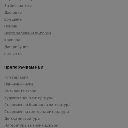
За библиотеки
Доставка
Връщане
Помощ
Често задавани въпроси
Кариера
Дистрибуция
Контакти
Препоръчваме Ви
Топ заглавия
Най-нови книги
Очаквайте скоро
Художествена литература
Съвременна българска литература
Съвременна световна литература
Детска литература
Литература за тийнейджъри