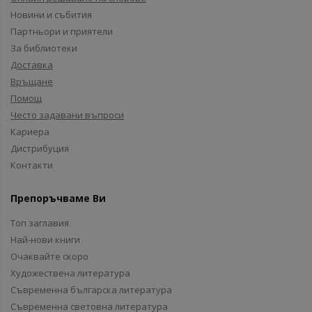
Новини и събития
Партньори и приятели
За библиотеки
Доставка
Връщане
Помощ
Често задавани въпроси
Кариера
Дистрибуция
Контакти
Препоръчваме Ви
Топ заглавия
Най-нови книги
Очаквайте скоро
Художествена литература
Съвременна българска литература
Съвременна световна литература