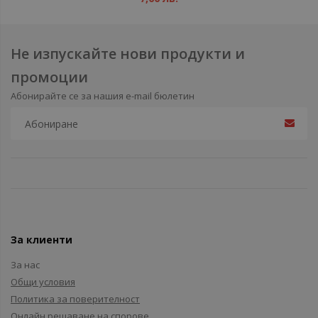
Не изпускайте нови продукти и
промоции
Абонирайте се за нашия e-mail бюлетин
За клиенти
За нас
Общи условия
Политика за поверителност
Онлайн решаване на спорове