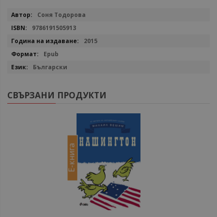
Повече
Соня Тодорова
информация
9786191505913
2015
Epub
Български
СВЪРЗАНИ ПРОДУКТИ
Е-книга