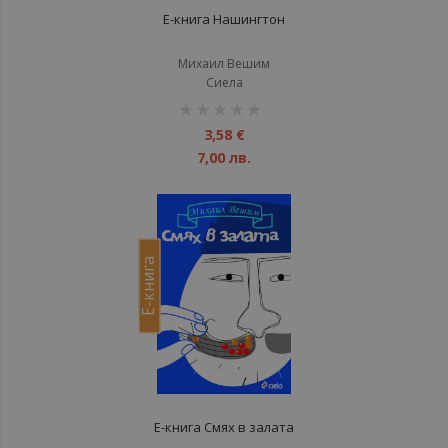
Е-книга Нашингтон
Михаил Вешим
Сиела
рейтинг:
1%
3,58 €
7,00 лв.
Е-книга
Е-книга Смях в залата