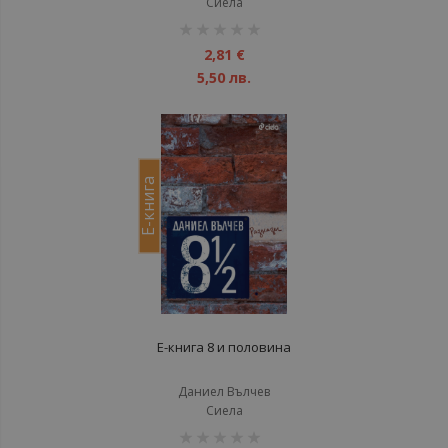
Сиела
рейтинг:
1%
2,81 €
5,50 лв.
Е-книга
Е-книга 8 и половина
Даниел Вълчев
Сиела
рейтинг: