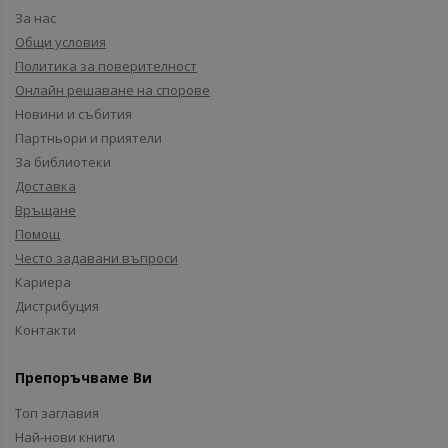
За нас
Общи условия
Политика за поверителност
Онлайн решаване на спорове
Новини и събития
Партньори и приятели
За библиотеки
Доставка
Връщане
Помощ
Често задавани въпроси
Кариера
Дистрибуция
Контакти
Препоръчваме Ви
Топ заглавия
Най-нови книги