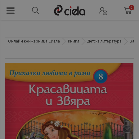
0
Онлайн книжарница Сиела
Книги
Детска литература
За н