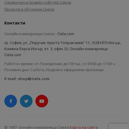
Справочен и правен софтуер Сиела
Проекти и обучения Сиела
Контакти
Онлайн книжарница Сиела -
Ciela.com
гр. София, ул. „Поручик Христо Топракчиев“ 11, 1528 НПЗ Искър,
Книжна борса Искър, ет. 3, офис 33, Онлайн книжарница
Ciela.com
Работно време: от Понеделник до Петък, от 09:00 до 17:00 ч.
Почивни дни: Събота, Неделя и официални празници.
E-mail:
shop@ciela.com
© 1997- Онлайн книжарница Сиела
Карта на сайта