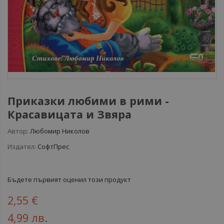
Приказки любими в рими -
Красавицата и Звяра
Автор:
Любомир Николов
Издател:
СофтПрес
Бъдете първият оценил този продукт
2,55 €
4,99 лв.