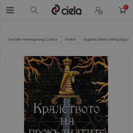
0
Онлайн книжарница Сиела
Книги
Художествена литература