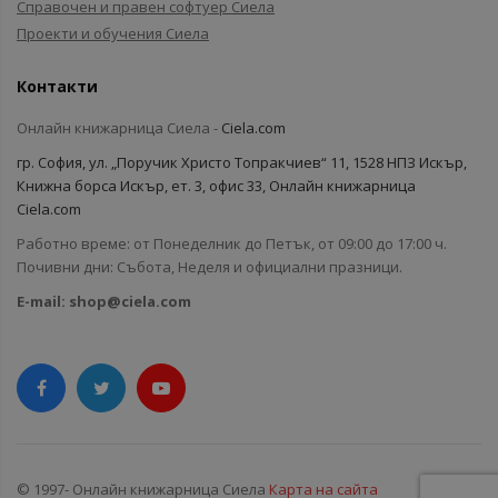
Справочен и правен софтуер Сиела
Проекти и обучения Сиела
Контакти
Онлайн книжарница Сиела -
Ciela.com
гр. София, ул. „Поручик Христо Топракчиев“ 11, 1528 НПЗ Искър,
Книжна борса Искър, ет. 3, офис 33, Онлайн книжарница
Ciela.com
Работно време: от Понеделник до Петък, от 09:00 до 17:00 ч.
Почивни дни: Събота, Неделя и официални празници.
E-mail:
shop@ciela.com
© 1997- Онлайн книжарница Сиела
Карта на сайта