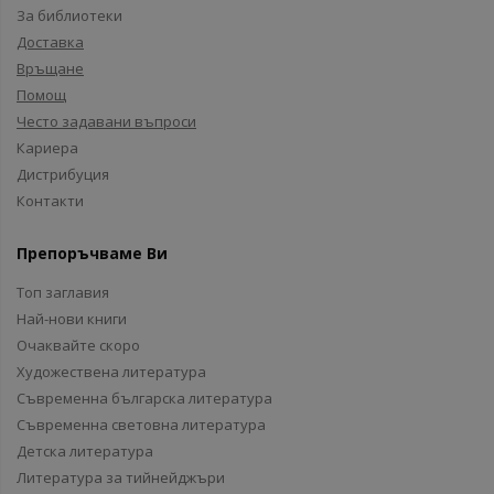
За библиотеки
Доставка
Връщане
Помощ
Често задавани въпроси
Кариера
Дистрибуция
Контакти
Препоръчваме Ви
Топ заглавия
Най-нови книги
Очаквайте скоро
Художествена литература
Съвременна българска литература
Съвременна световна литература
Детска литература
Литература за тийнейджъри