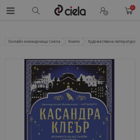
0
Онлайн книжарница Сиела
Книги
Художествена литература