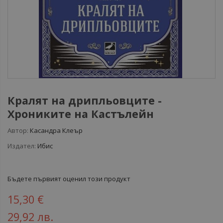
Кралят на дрипльовците -
Хрониките на Кастълейн
Автор:
Касандра Клеър
Издател:
Ибис
Бъдете първият оценил този продукт
15,30 €
29,92 лв.