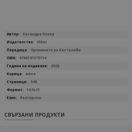
Повече
Касандра Клеър
информация
Ибис
Хрониките на Кастълейн
9786191575114
2026
мека
548
14,5х21
български
СВЪРЗАНИ ПРОДУКТИ