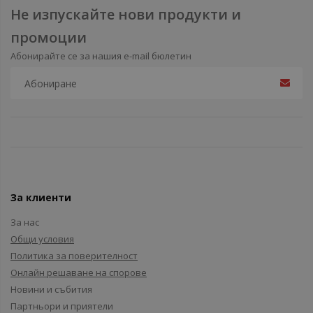
Не изпускайте нови продукти и
промоции
Абонирайте се за нашия e-mail бюлетин
За клиенти
За нас
Общи условия
Политика за поверителност
Онлайн решаване на спорове
Новини и събития
Партньори и приятели