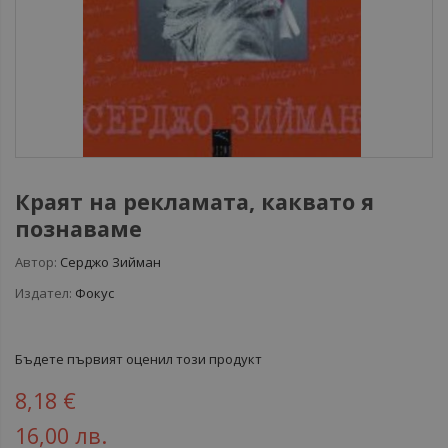
Краят на рекламата, каквато я
познаваме
Автор:
Серджо Зийман
Издател:
Фокус
Бъдете първият оценил този продукт
8,18 €
16,00 лв.