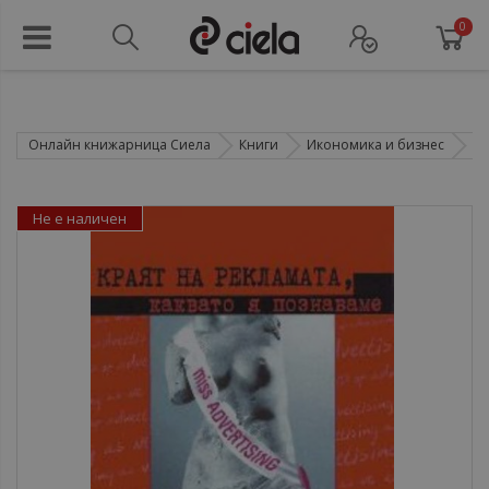
0
Онлайн книжарница Сиела
Книги
Икономика и бизнес
PR
Не е наличен