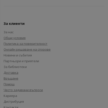
За клиенти
За нас
Общи условия
Политика за поверителност
Онлайн решаване на спорове
Новини и събития
Партньори и приятели
За библиотеки
Доставка
Връщане
Помощ
Често задавани въпроси
Кариера
Дистрибуция
Контакти