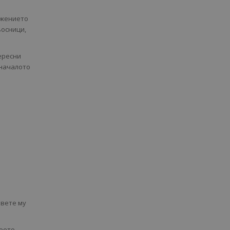
ажението
ьосници,
ересни
 началото
овете му
което