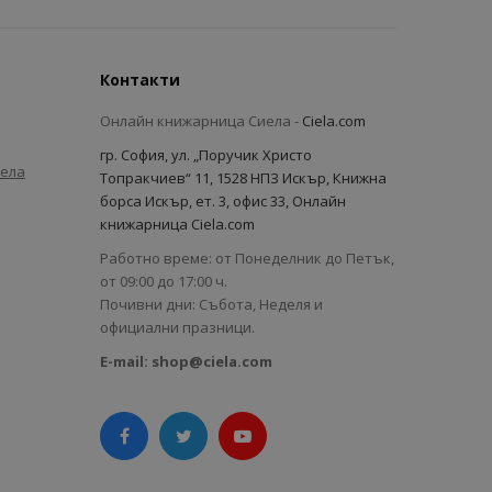
Контакти
Онлайн книжарница Сиела -
Ciela.com
гр. София, ул. „Поручик Христо
иела
Топракчиев“ 11, 1528 НПЗ Искър, Книжна
борса Искър, ет. 3, офис 33, Онлайн
книжарница Ciela.com
Работно време: от Понеделник до Петък,
от 09:00 до 17:00 ч.
Почивни дни: Събота, Неделя и
официални празници.
E-mail:
shop@ciela.com