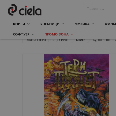
КНИГИ
УЧЕБНИЦИ
МУЗИКА
ФИЛМ
СОФТУЕР
ПРОМО ЗОНА
Онлайн книжарница Сиела
Книги
Художествена 