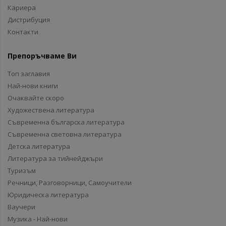
Кариера
Дистрибуция
Контакти
Препоръчваме Ви
Топ заглавия
Най-нови книги
Очаквайте скоро
Художествена литература
Съвременна българска литература
Съвременна световна литература
Детска литература
Литература за тийнейджъри
Туризъм
Речници, Разговорници, Самоучители
Юридическа литература
Ваучери
Музика - Най-нови