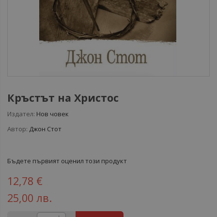
Кръстът на Христос
Издател:
Нов човек
Автор:
Джон Стот
Бъдете първият оценил този продукт
12,78 €
25,00 лв.