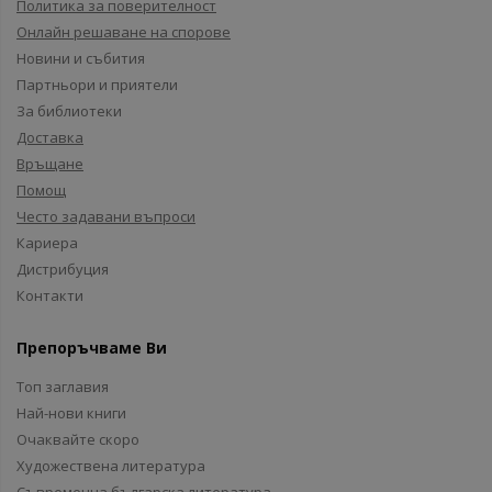
Политика за поверителност
Онлайн решаване на спорове
Новини и събития
Партньори и приятели
За библиотеки
Доставка
Връщане
Помощ
Често задавани въпроси
Кариера
Дистрибуция
Контакти
Препоръчваме Ви
Топ заглавия
Най-нови книги
Очаквайте скоро
Художествена литература