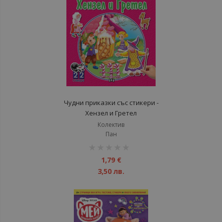
Чудни приказки със стикери -
Хензел и Гретел
Колектив
Пан
рейтинг:
1%
1,79 €
3,50 лв.