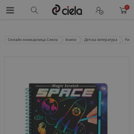
0
Онлайн книжарница Сиела
Книги
Детска литература
Рису