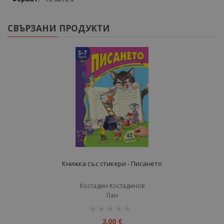
СВЪРЗАНИ ПРОДУКТИ
Книжка със стикери - Писането
Костадин Костадинов
Пан
рейтинг:
1%
3,00 €