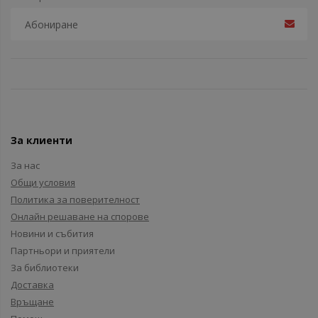
За клиенти
За нас
Общи условия
Политика за поверителност
Онлайн решаване на спорове
Новини и събития
Партньори и приятели
За библиотеки
Доставка
Връщане