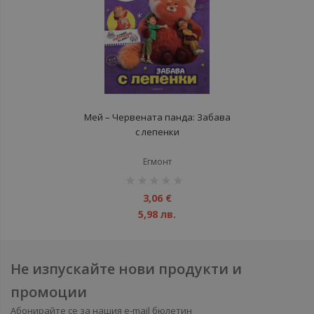
Мей – Червената панда: Забава
с лепенки
Егмонт
рейтинг:
1%
3,06 €
5,98 лв.
Не изпускайте нови продукти и
промоции
Абонирайте се за нашия e-mail бюлетин