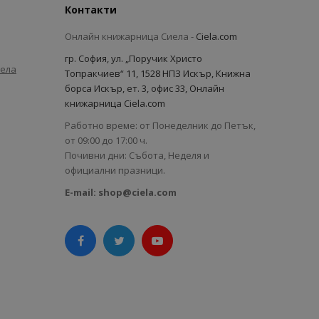
Контакти
Онлайн книжарница Сиела -
Ciela.com
гр. София, ул. „Поручик Христо
иела
Топракчиев“ 11, 1528 НПЗ Искър, Книжна
борса Искър, ет. 3, офис 33, Онлайн
книжарница Ciela.com
Работно време: от Понеделник до Петък,
от 09:00 до 17:00 ч.
Почивни дни: Събота, Неделя и
официални празници.
E-mail:
shop@ciela.com