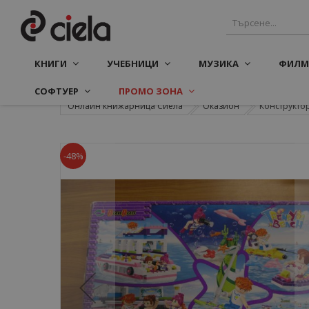
КНИГИ
УЧЕБНИЦИ
МУЗИКА
ФИЛМ
СОФТУЕР
ПРОМО ЗОНА
Онлайн книжарница Сиела
Оказион
Конструктор
-48%