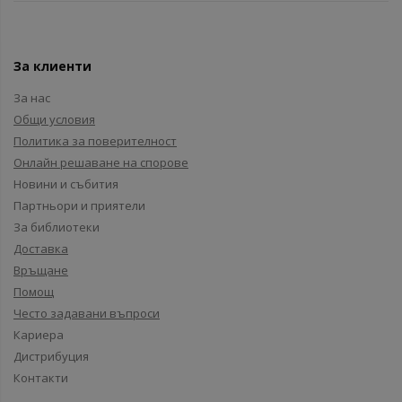
За клиенти
За нас
Общи условия
Политика за поверителност
Онлайн решаване на спорове
Новини и събития
Партньори и приятели
За библиотеки
Доставка
Връщане
Помощ
Често задавани въпроси
Кариера
Дистрибуция
Контакти