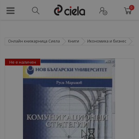
0
Онлайн книжарница Сиела
Книги
Икономика и бизнес
PR
Не е наличен