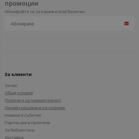
промоции
Абонирайте се за нашия e-mail бюлетин
За клиенти
За нас
Общи условия
Политика за поверителност
Онлайн решаване на спорове
Новини и събития
Партньори и приятели
За библиотеки
Доставка