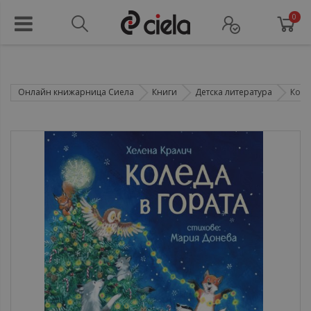
0
Онлайн книжарница Сиела
Книги
Детска литература
Коле