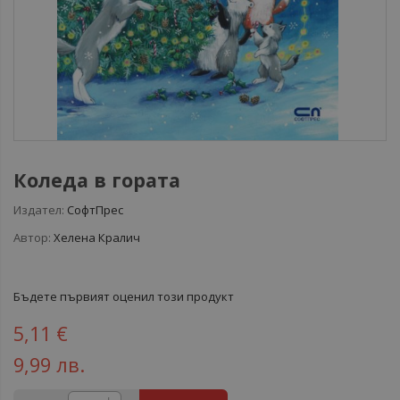
Коледа в гората
Издател:
СофтПрес
Автор:
Хелена Кралич
Бъдете първият оценил този продукт
5,11 €
9,99 лв.