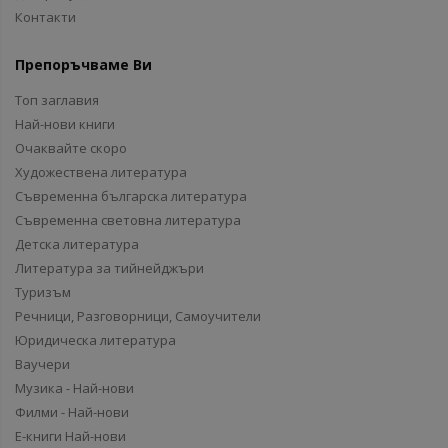
Контакти
Препоръчваме Ви
Топ заглавия
Най-нови книги
Очаквайте скоро
Художествена литература
Съвременна българска литература
Съвременна световна литература
Детска литература
Литература за тийнейджъри
Туризъм
Речници, Разговорници, Самоучители
Юридическа литература
Ваучери
Музика - Най-нови
Филми - Най-нови
Е-книги Най-нови