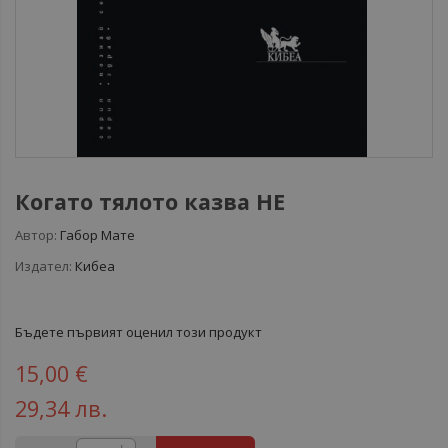
Когато тялото казва НЕ
Автор:
Габор Мате
Издател:
Кибеа
Бъдете първият оценил този продукт
15,00 €
29,34 лв.