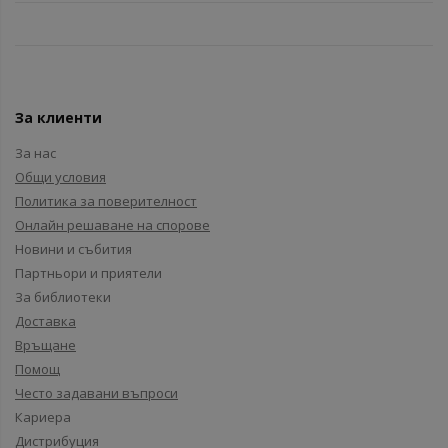
За клиенти
За нас
Общи условия
Политика за поверителност
Онлайн решаване на спорове
Новини и събития
Партньори и приятели
За библиотеки
Доставка
Връщане
Помощ
Често задавани въпроси
Кариера
Дистрибуция