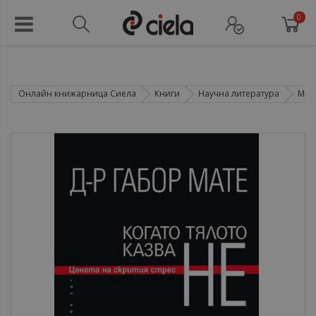
0
Онлайн книжарница Сиела
Книги
Научна литература
Мед