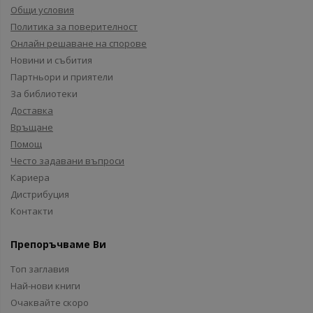
Общи условия
Политика за поверителност
Онлайн решаване на спорове
Новини и събития
Партньори и приятели
За библиотеки
Доставка
Връщане
Помощ
Често задавани въпроси
Кариера
Дистрибуция
Контакти
Препоръчваме Ви
Топ заглавия
Най-нови книги
Очаквайте скоро