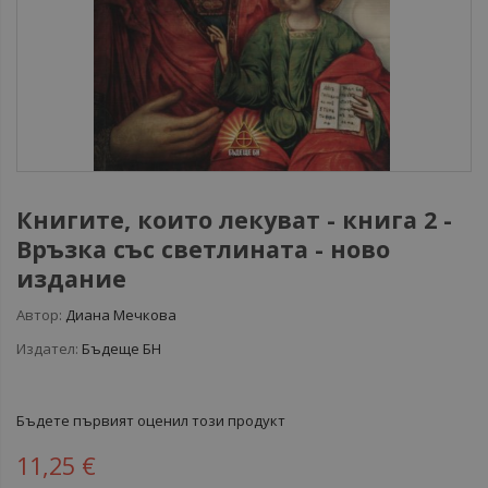
Книгите, които лекуват - книга 2 -
Връзка със светлината - ново
издание
Автор:
Диана Мечкова
Издател:
Бъдеще БН
Бъдете първият оценил този продукт
11,25 €