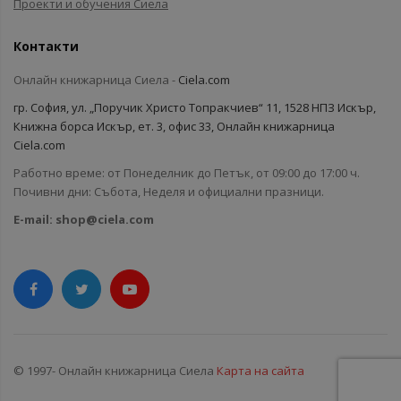
Проекти и обучения Сиела
Контакти
Онлайн книжарница Сиела -
Ciela.com
гр. София, ул. „Поручик Христо Топракчиев“ 11, 1528 НПЗ Искър,
Книжна борса Искър, ет. 3, офис 33, Онлайн книжарница
Ciela.com
Работно време: от Понеделник до Петък, от 09:00 до 17:00 ч.
Почивни дни: Събота, Неделя и официални празници.
E-mail:
shop@ciela.com
© 1997- Онлайн книжарница Сиела
Карта на сайта