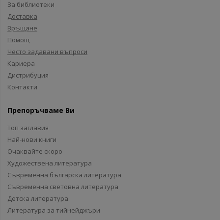
За библиотеки
Доставка
Връщане
Помощ
Често задавани въпроси
Кариера
Дистрибуция
Контакти
Препоръчваме Ви
Топ заглавия
Най-нови книги
Очаквайте скоро
Художествена литература
Съвременна българска литература
Съвременна световна литература
Детска литература
Литература за тийнейджъри