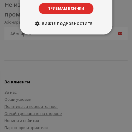
Не изпускайте нови продукти и
ПРИЕМАМ ВСИЧКИ
промоции
Абонирайте се за нашия e-mail бюлетин
ВИЖТЕ ПОДРОБНОСТИТЕ
За клиенти
За нас
Общи условия
Политика за поверителност
Онлайн решаване на спорове
Новини и събития
Партньори и приятели