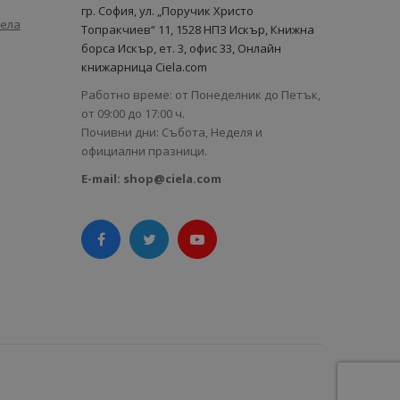
гр. София, ул. „Поручик Христо
иела
Топракчиев“ 11, 1528 НПЗ Искър, Книжна
борса Искър, ет. 3, офис 33, Онлайн
книжарница Ciela.com
Работно време: от Понеделник до Петък,
от 09:00 до 17:00 ч.
Почивни дни: Събота, Неделя и
официални празници.
E-mail:
shop@ciela.com