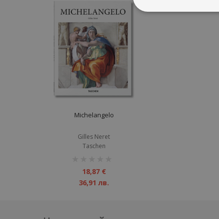
Michelangelo
Gilles Neret
Taschen
рейтинг:
1%
18,87 €
36,91 лв.