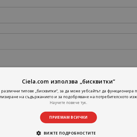
Ciela.com използва „бисквитки“
 различни типове „бисквитки“, за да може уебсайтът да функционира п
лизиране на съдържанието и за подобряване на потребителското изж
Научете повече тук.
ПРИЕМАМ ВСИЧКИ
ВИЖТЕ ПОДРОБНОСТИТЕ