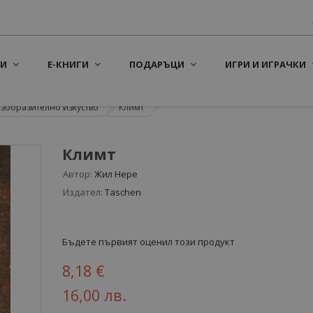
И
Е-КНИГИ
ПОДАРЪЦИ
ИГРИ И ИГРАЧКИ
зобразително изкуство
Климт
Климт
Автор:
Жил Нере
Издател:
Taschen
Бъдете първият оценил този продукт
8,18 €
16,00 лв.