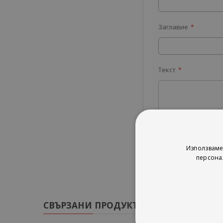
Заглавие
Текст
Изпрати
Използваме
персона
СВЪРЗАНИ ПРОДУКТИ