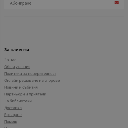
За клиенти
За нас
Общи условия
Политика за поверителност
Онлайн решаване на спорове
Новини и събития
Партньори и приятели
За библиотеки
Доставка
Връщане
Помощ