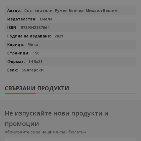
Повече
Съставители: Румен Белчев, Михаил Вешим
информация
Сиела
9789542837664
2021
Мека
156
14,3х21
Български
СВЪРЗАНИ ПРОДУКТИ
Не изпускайте нови продукти и
промоции
Абонирайте се за нашия e-mail бюлетин