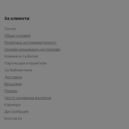
За клиенти
За нас
Общи условия
Политика за поверителност
Онлайн решаване на спорове
Новини и събития
Партньори и приятели
За библиотеки
Доставка
Връщане
Помощ
Често задавани въпроси
Кариера
Дистрибуция
Контакти