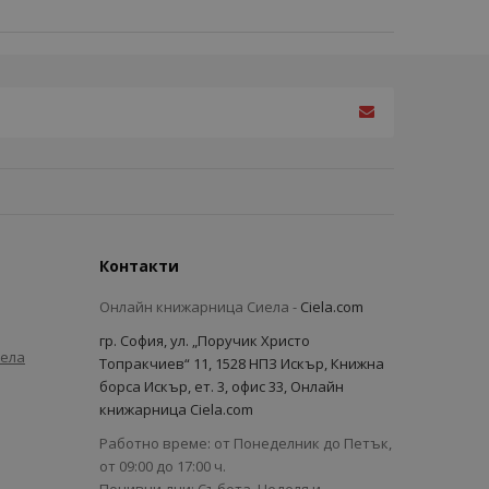
Контакти
Онлайн книжарница Сиела -
Ciela.com
гр. София, ул. „Поручик Христо
иела
Топракчиев“ 11, 1528 НПЗ Искър, Книжна
борса Искър, ет. 3, офис 33, Онлайн
книжарница Ciela.com
Работно време: от Понеделник до Петък,
от 09:00 до 17:00 ч.