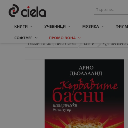
КНИГИ
УЧЕБНИЦИ
МУЗИКА
ФИЛМ
СОФТУЕР
ПРОМО ЗОНА
Онлайн книжарница Сиела
Книги
Художествена 