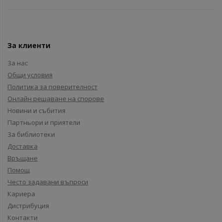
За клиенти
За нас
Общи условия
Политика за поверителност
Онлайн решаване на спорове
Новини и събития
Партньори и приятели
За библиотеки
Доставка
Връщане
Помощ
Често задавани въпроси
Кариера
Дистрибуция
Контакти