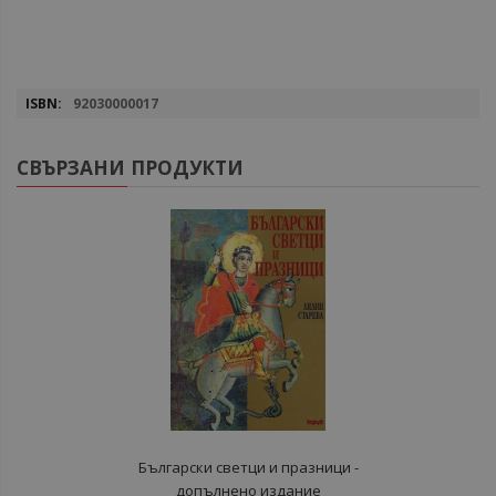
Повече
92030000017
информация
СВЪРЗАНИ ПРОДУКТИ
Български светци и празници -
допълнено издание